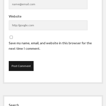
Website
Save my name, email, and website in this browser for the
next time I comment.
Sidebar
Search