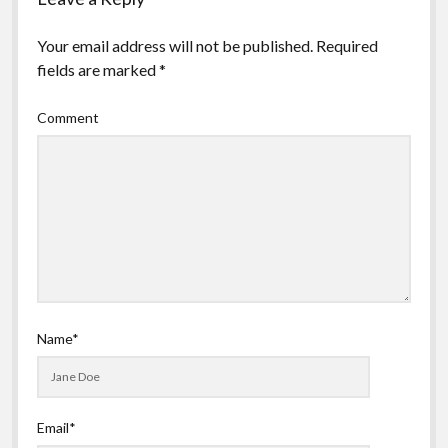
Your email address will not be published.
Required
fields are marked
*
Comment
Name*
Email*