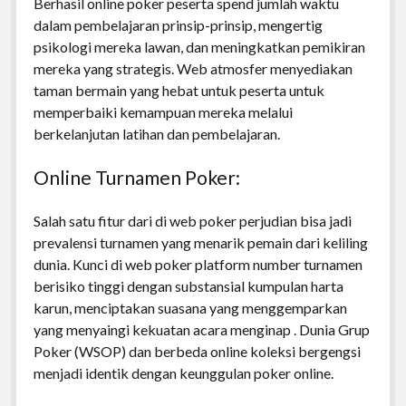
Berhasil online poker peserta spend jumlah waktu
dalam pembelajaran prinsip-prinsip, mengertig
psikologi mereka lawan, dan meningkatkan pemikiran
mereka yang strategis. Web atmosfer menyediakan
taman bermain yang hebat untuk peserta untuk
memperbaiki kemampuan mereka melalui
berkelanjutan latihan dan pembelajaran.
Online Turnamen Poker:
Salah satu fitur dari di web poker perjudian bisa jadi
prevalensi turnamen yang menarik pemain dari keliling
dunia. Kunci di web poker platform number turnamen
berisiko tinggi dengan substansial kumpulan harta
karun, menciptakan suasana yang menggemparkan
yang menyaingi kekuatan acara menginap . Dunia Grup
Poker (WSOP) dan berbeda online koleksi bergengsi
menjadi identik dengan keunggulan poker online.