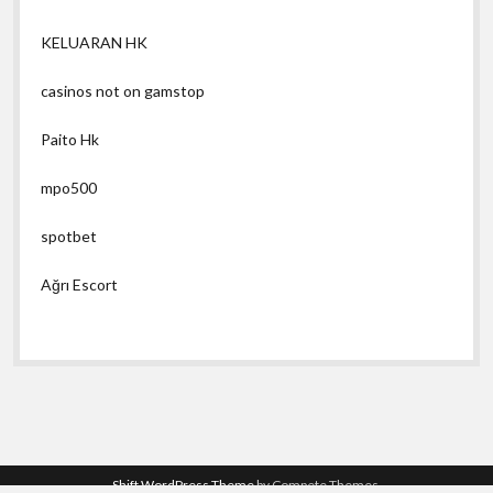
KELUARAN HK
casinos not on gamstop
Paito Hk
mpo500
spotbet
Ağrı Escort
Shift WordPress Theme
by Compete Themes.