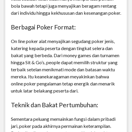
bola bawah tetapi juga menyajikan beragam rentang
dari individu hingga kekhususan dan kesenangan poker.
Berbagai Poker Format:
On line poker alat menyajikan segudang poker jenis,
katering kepada peserta dengan tingkat selera dan
bakat yang berbeda. Dari money games dan turnamen
hingga Sit & Go’s, people dapat memilih struktur yang
terbaik setelan menikmati mode dan batasan waktu
mereka. Itu keanekaragaman meyakinkan bahwa
online poker pengalaman tetap energik dan menarik
untuk latar belakang peserta dari.
Teknik dan Bakat Pertumbuhan:
Sementara peluang memainkan fungsi dalam pribadi
jari, poker pada akhirnya permainan keterampilan.