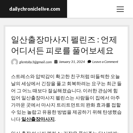
dailychroniclelive.com
open
menu
일산출장마사지 펠린즈 : 언제
어디서든 피로를 풀어보세요
January 31, 2024
Leave a Comment
glentoby3@gmail.com
스트레스와 압박감이 확고한 친구처럼 떠들썩한 오늘
날의 세상에서 긴장을 풀고 회복하려는 요구는 최근 들
어 그 어느 때보다 절실해졌습니다. 이러한 관심에 힘
입어 일산출장마사지 펠린스는 사람들이 집에서 아주
가까운 곳에서 마사지 트리트먼트의 완화 효과를 접할
수 있는 놀랍고 유용한 방법을 제공하기 위해 탄생했습
니다
일산출장마사지
.