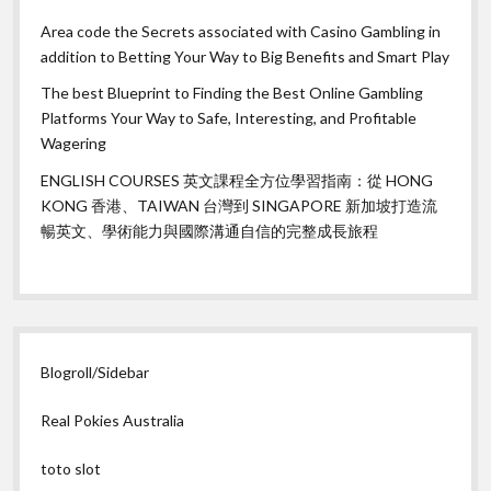
Area code the Secrets associated with Casino Gambling in
addition to Betting Your Way to Big Benefits and Smart Play
The best Blueprint to Finding the Best Online Gambling
Platforms Your Way to Safe, Interesting, and Profitable
Wagering
ENGLISH COURSES 英文課程全方位學習指南：從 HONG
KONG 香港、TAIWAN 台灣到 SINGAPORE 新加坡打造流
暢英文、學術能力與國際溝通自信的完整成長旅程
Blogroll/Sidebar
Real Pokies Australia
toto slot