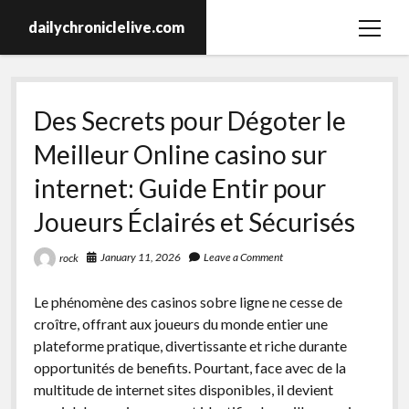
dailychroniclelive.com
open
menu
Des Secrets pour Dégoter le
Meilleur Online casino sur
internet: Guide Entir pour
Joueurs Éclairés et Sécurisés
January 11, 2026
Leave a Comment
rock
Le phénomène des casinos sobre ligne ne cesse de
croître, offrant aux joueurs du monde entier une
plateforme pratique, divertissante et riche durante
opportunités de benefits. Pourtant, face avec de la
multitude de internet sites disponibles, il devient