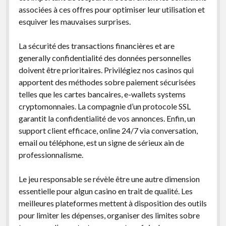
associées à ces offres pour optimiser leur utilisation et
esquiver les mauvaises surprises.
La sécurité des transactions financières et are
generally confidentialité des données personnelles
doivent être prioritaires. Privilégiez nos casinos qui
apportent des méthodes sobre paiement sécurisées
telles que les cartes bancaires, e-wallets systems
cryptomonnaies. La compagnie d’un protocole SSL
garantit la confidentialité de vos annonces. Enfin, un
support client efficace, online 24/7 via conversation,
email ou téléphone, est un signe de sérieux ain de
professionnalisme.
Le jeu responsable se révèle être une autre dimension
essentielle pour algun casino en trait de qualité. Les
meilleures plateformes mettent à disposition des outils
pour limiter les dépenses, organiser des limites sobre