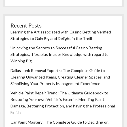
Recent Posts
Learning the Art associated with Casino Betting Verified
Strategies to Gain Big and Delight in the Thrill
Unlocking the Secrets to Successful Casino Betting
Strategies, Tips, plus Insider Knowledge with regard to
Winning Big
Dallas Junk Removal Experts: The Complete Guide to
Clearing Unwanted Items, Creating Cleaner Spaces, and
Simplifying Your Property Management Experience
Vehicle Paint Repair Trend: The Ultimate Guidebook to
Restoring Your own Vehicle’s Exterior, Mending Paint
Damage, Bettering Protection, and having the Professional
Finish
Car Paint Mastery: The Complete Guide to Deciding on,