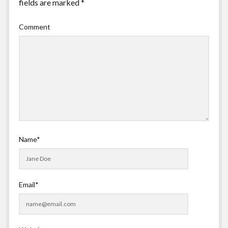
fields are marked
*
Comment
Name*
Email*