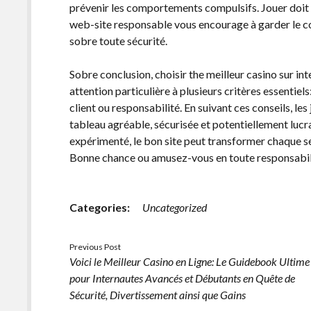
prévenir les comportements compulsifs. Jouer doit re
web-site responsable vous encourage à garder le con
sobre toute sécurité.
Sobre conclusion, choisir the meilleur casino sur i
attention particulière à plusieurs critères essentiels:
client ou responsabilité. En suivant ces conseils, le
tableau agréable, sécurisée et potentiellement lucr
expérimenté, le bon site peut transformer chaque se
Bonne chance ou amusez-vous en toute responsabil
Categories:
Uncategorized
Previous Post
Voici le Meilleur Casino en Ligne: Le Guidebook Ultime
pour Internautes Avancés et Débutants en Quête de
Sécurité, Divertissement ainsi que Gains