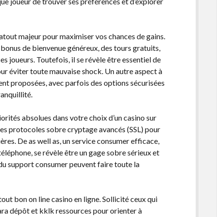
ue joueur de trouver ses préférences et d’explorer
atout majeur pour maximiser vos chances de gains.
bonus de bienvenue généreux, des tours gratuits,
es joueurs. Toutefois, il se révèle être essentiel de
pour éviter toute mauvaise shock. Un autre aspect à
ent proposées, avec parfois des options sécurisées
anquillité.
riorités absolues dans votre choix d’un casino sur
 des protocoles sobre cryptage avancés (SSL) pour
ères. De as well as, un service consumer efficace,
téléphone, se révèle être un gage sobre sérieux et
é du support consumer peuvent faire toute la
tout bon on line casino en ligne. Sollicité ceux qui
ara dépôt et kklk ressources pour orienter à