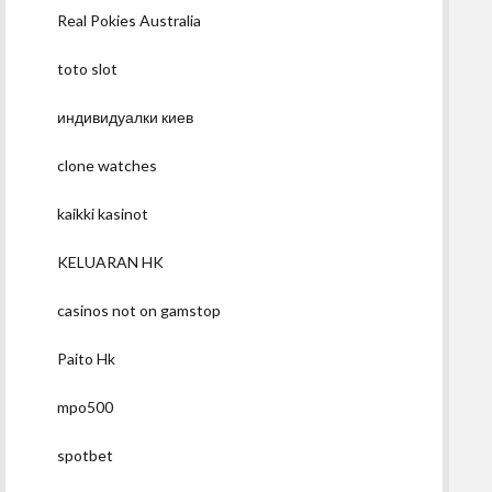
Real Pokies Australia
toto slot
индивидуалки киев
clone watches
kaikki kasinot
KELUARAN HK
casinos not on gamstop
Paito Hk
mpo500
spotbet