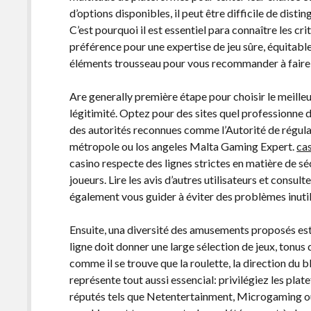
d’options disponibles, il peut être difficile de dist
C’est pourquoi il est essentiel para connaître les crit
préférence pour une expertise de jeu sûre, équitable 
éléments trousseau pour vous recommander à faire 
Are generally première étape pour choisir le meilleu
légitimité. Optez pour des sites quel professionne d
des autorités reconnues comme l’Autorité de régul
métropole ou los angeles Malta Gaming Expert.
cas
casino respecte des lignes strictes en matière de sé
joueurs. Lire les avis d’autres utilisateurs et cons
également vous guider à éviter des problèmes inutil
Ensuite, una diversité des amusements proposés est 
ligne doit donner une large sélection de jeux, tonu
comme il se trouve que la roulette, la direction du b
représente tout aussi essencial: privilégiez les pla
réputés tels que Netentertainment, Microgaming ou 