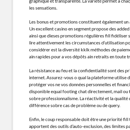
graphique et transparente. La variété permet à chaq
les sensations.
Les bonus et promotions constituent également un 
Un excellent casino en segment propose des added 
ainsi que dieses promotions régulières fill fidéliser s
lire attentivement les circumstances d’utilisation 
considérer est la diversité kklk méthodes de paiem
ain rapides pour a vos dépôts ain retraits en toute tr
La résistance au feu et la confidentialité sont des p
internet. Assurez-vous o qual la plateforme utilise
protéger vos ne vos données personnelles et financi
disponible equal footing chat directement, mail ou 
sobre professionnalisme. La réactivité et la qualit
différence sobre cas de problème ou de query.
Enfin, le coup responsable doit être une priorité fill 
apportent des outils d’auto-exclusion, des limites p