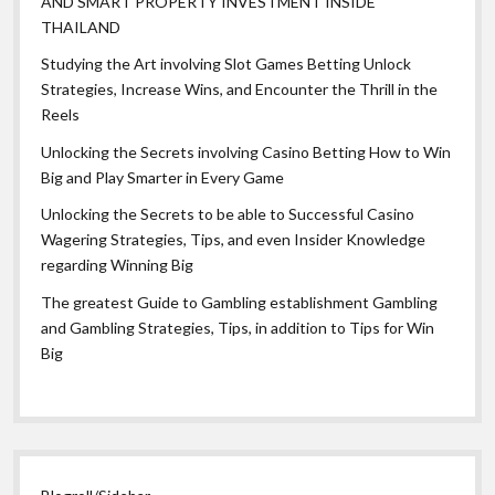
AND SMART PROPERTY INVESTMENT INSIDE
THAILAND
Studying the Art involving Slot Games Betting Unlock
Strategies, Increase Wins, and Encounter the Thrill in the
Reels
Unlocking the Secrets involving Casino Betting How to Win
Big and Play Smarter in Every Game
Unlocking the Secrets to be able to Successful Casino
Wagering Strategies, Tips, and even Insider Knowledge
regarding Winning Big
The greatest Guide to Gambling establishment Gambling
and Gambling Strategies, Tips, in addition to Tips for Win
Big