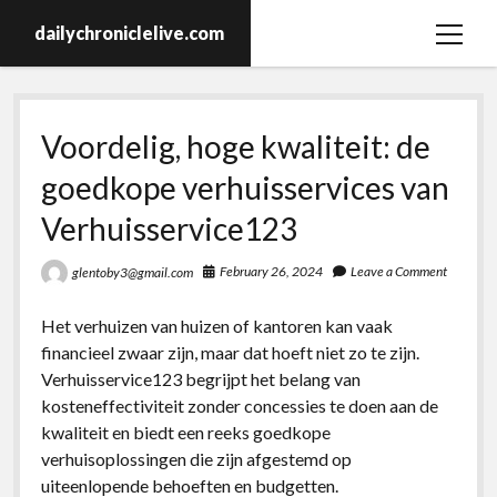
dailychroniclelive.com
open
menu
Voordelig, hoge kwaliteit: de
goedkope verhuisservices van
Verhuisservice123
February 26, 2024
Leave a Comment
glentoby3@gmail.com
Het verhuizen van huizen of kantoren kan vaak
financieel zwaar zijn, maar dat hoeft niet zo te zijn.
Verhuisservice123 begrijpt het belang van
kosteneffectiviteit zonder concessies te doen aan de
kwaliteit en biedt een reeks goedkope
verhuisoplossingen die zijn afgestemd op
uiteenlopende behoeften en budgetten.