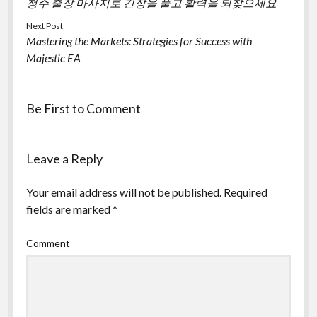
청주 출장 마사지로 긴장을 풀고 활력을 되찾으세요
Next Post
Mastering the Markets: Strategies for Success with
Majestic EA
Be First to Comment
Leave a Reply
Your email address will not be published.
Required
fields are marked
*
Comment