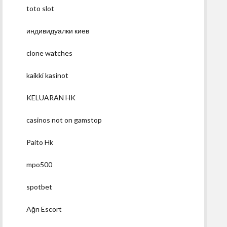
toto slot
индивидуалки киев
clone watches
kaikki kasinot
KELUARAN HK
casinos not on gamstop
Paito Hk
mpo500
spotbet
Ağrı Escort