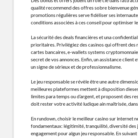
Des bonus et offers jouent un rôle clé dans l’attracti
qualité recommend des offres sobre bienvenue génér
promotions régulières serve fidéliser ses internautes
conditions associées à ces conseil pour optimiser leu
La sécurité des deals financières et una confidentia
prioritaires. Privilégiez des casinos qui offrent de
cartes bancaires, e-wallets systems cryptomonnaies
secret de vos annonces. Enfin, un assistance client e
un signe de sérieux et de professionnalisme.
Le jeu responsable se révèle être une autre dimensio
meilleures plateformes mettent à disposition dieses
limites para temps ou d’argent, et proposent des res
doit rester votre activité ludique ain maîtrisée, dan
En rundown, choisir le meilleur casino sur internet
fondamentaux: légitimité, tranquilité, diversité des j
engagement pour algun jeu responsable. En suivant 