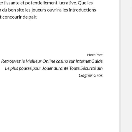
ertissante et potentiellement lucrative. Que les
 du bon site les joueurs ouvrira les introductions
t concourir de pair.
Next Post
Retrouvez le Meilleur Online casino sur internet Guide
Le plus poussé pour Jouer durante Toute Sécurité ain
Gagner Gros