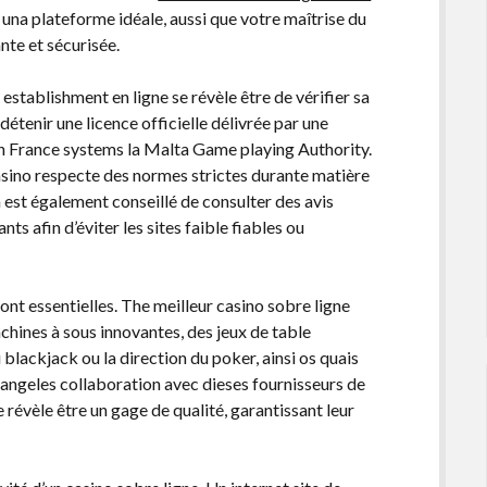
una plateforme idéale, aussi que votre maîtrise du
nte et sécurisée.
establishment en ligne se révèle être de vérifier sa
 détenir une licence officielle délivrée par une
en France systems la Malta Game playing Authority.
casino respecte des normes strictes durante matière
 est également conseillé de consulter des avis
s afin d’éviter les sites faible fiables ou
 sont essentielles. The meilleur casino sobre ligne
chines à sous innovantes, des jeux de table
du blackjack ou la direction du poker, ainsi os quais
s angeles collaboration avec dieses fournisseurs de
vèle être un gage de qualité, garantissant leur