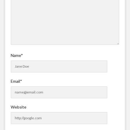
Name*
Email*
Website