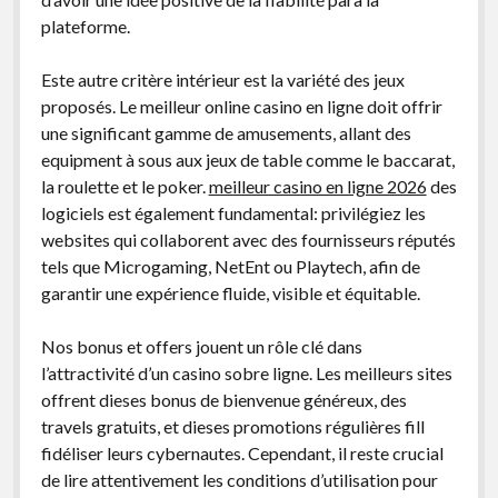
plateforme.
Este autre critère intérieur est la variété des jeux
proposés. Le meilleur online casino en ligne doit offrir
une significant gamme de amusements, allant des
equipment à sous aux jeux de table comme le baccarat,
la roulette et le poker.
meilleur casino en ligne 2026
des
logiciels est également fundamental: privilégiez les
websites qui collaborent avec des fournisseurs réputés
tels que Microgaming, NetEnt ou Playtech, afin de
garantir une expérience fluide, visible et équitable.
Nos bonus et offers jouent un rôle clé dans
l’attractivité d’un casino sobre ligne. Les meilleurs sites
offrent dieses bonus de bienvenue généreux, des
travels gratuits, et dieses promotions régulières fill
fidéliser leurs cybernautes. Cependant, il reste crucial
de lire attentivement les conditions d’utilisation pour