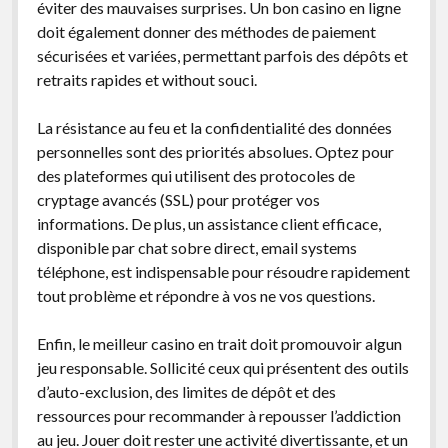
éviter des mauvaises surprises. Un bon casino en ligne
doit également donner des méthodes de paiement
sécurisées et variées, permettant parfois des dépôts et
retraits rapides et without souci.
La résistance au feu et la confidentialité des données
personnelles sont des priorités absolues. Optez pour
des plateformes qui utilisent des protocoles de
cryptage avancés (SSL) pour protéger vos
informations. De plus, un assistance client efficace,
disponible par chat sobre direct, email systems
téléphone, est indispensable pour résoudre rapidement
tout problème et répondre à vos ne vos questions.
Enfin, le meilleur casino en trait doit promouvoir algun
jeu responsable. Sollicité ceux qui présentent des outils
d’auto-exclusion, des limites de dépôt et des
ressources pour recommander à repousser l’addiction
au jeu. Jouer doit rester une activité divertissante, et un