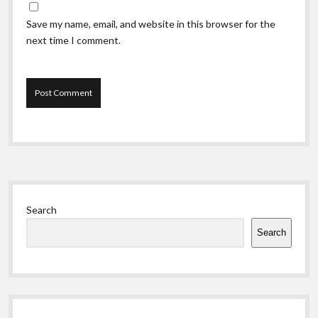
Save my name, email, and website in this browser for the
next time I comment.
Sidebar
Search
Search