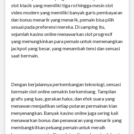
slot klasik yang memiliki tiga rol hingga mesin slot
video modern yang memiliki banyak garis pembayaran
dan bonus menarik yang menarik, pemain bisa pilih
sesuai pada preferensi mereka. Di samping itu,
sejumlah kasino online menawarkan slot progresif
yang memungkinkan para pemain untuk memenangkan
jackpot yang besar, yang menambah tensi dan sensasi
saat bermain.
Dengan berjalannya perkembangan teknologi, sensasi
bermain slot online semakin berkembang. Tampilan
grafis yang luas, gerakan halus, dan efek suara yang
menawan menjadikan setiap putaran permainan kian
menyenangkan. Banyak kasino online juga sering kali
menawarkan bonus dan penawaran yang menarik yang
membangkitkan peluang pemain untuk meraih