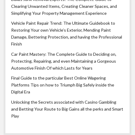
Clearing Unwanted Items, Creating Cleaner Spaces, and
Simplifying Your Property Management Experience
Vehicle Paint Repair Trend: The Ultimate Guidebook to
Restoring Your own Vehicle’s Exterior, Mending Paint
Damage, Bettering Protection, and having the Professional
Finish
Car Paint Mastery: The Complete Guide to Deciding on,
Protecting, Repairing, and even Maintaining a Gorgeous
Automotive Finish Of which Lasts for Years
Final Guide to the particular Best Online Wagering
Platforms Tips on how to Triumph Big Safely inside the
Digital Era
Unlocking the Secrets associated with Casino Gambling
and Betting Your Route to Big Gains all the perks and Smart
Play